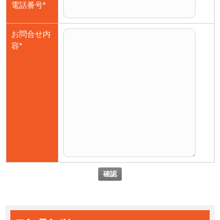
電話番号
*
お問合せ内
容
*