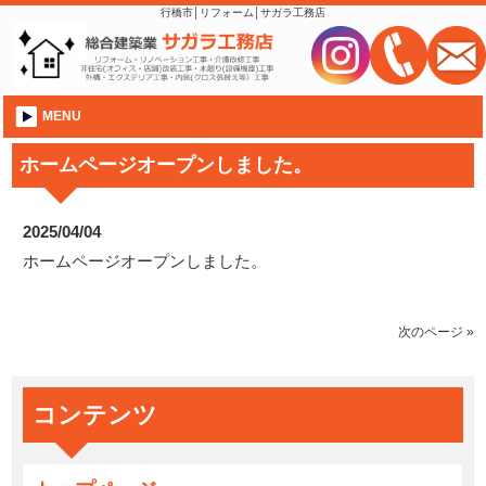
行橋市│リフォーム│サガラ工務店
MENU
ホームページオープンしました。
2025/04/04
ホームページオープンしました。
次のページ »
コンテンツ