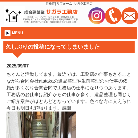
行橋市│リフォーム│サガラ工務店
MENU
久しぶりの投稿になってしまいました
2025/09/07
ちゃんと活動してます。最近では、工務店の仕事もさること
ながら合同会社atatakaの遺品整理や生前整理のお仕事の依
頼が多くなり合間合間で工務店の仕事になりつつあります。
工務店のお仕事は紹介からの仕事が多く、遺品整理も同じく
ご紹介案件がほとんどとなっています。色々な方に支えられ
今日も明日も頑張ります。感謝