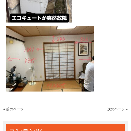
« 前のページ
次のページ »